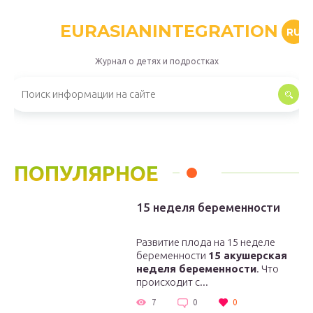
EURASIANINTEGRATION
RU
Журнал о детях и подростках
ПОПУЛЯРНОЕ
15 неделя беременности
Развитие плода на 15 неделе
беременности
15 акушерская
неделя беременности
. Что
происходит с...
7
0
0