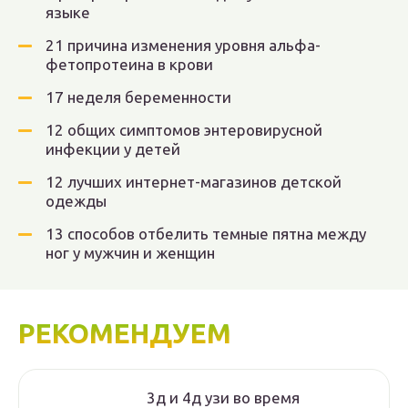
языке
21 причина изменения уровня альфа-
фетопротеина в крови
17 неделя беременности
12 общих симптомов энтеровирусной
инфекции у детей
12 лучших интернет-магазинов детской
одежды
13 способов отбелить темные пятна между
ног у мужчин и женщин
РЕКОМЕНДУЕМ
3д и 4д узи во время