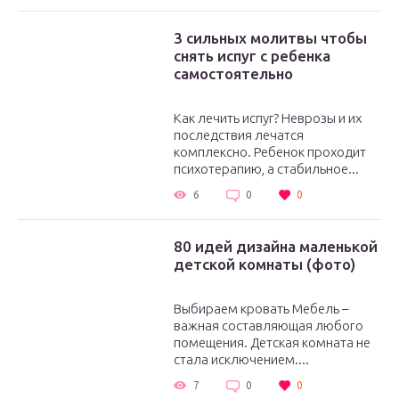
3 сильных молитвы чтобы
снять испуг с ребенка
самостоятельно
Как лечить испуг? Неврозы и их
последствия лечатся
комплексно. Ребенок проходит
психотерапию, а стабильное...
6
0
0
80 идей дизайна маленькой
детской комнаты (фото)
Выбираем кровать Мебель –
важная составляющая любого
помещения. Детская комната не
стала исключением....
7
0
0