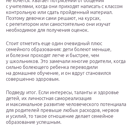
не хочется. Хватает потрясений от общения
с учителями, когда они приходят написать с классом
контрольную или сдать пройденный материал.
Поэтому девочки сами решают, на курсах,
с репетитором или самостоятельно они изучат
необходимое для получения оценок.
Стоит отметить еще один очевидный плюс
семейного образования: дети болеют меньше,
и болезни проходят легче и быстрее, чем
у школьников. Это замечали многие родители, когда
сильно болеющего ребенка переводили
на домашнее обучение, и он вдруг становился
совершенно здоровым.
Подведу итог. Если интересы, таланты и здоровье
детей, их личностная самореализация
и максимальное развитие человеческого потенциала
для родителей превыше любых расходов, нервов
и усилий, то такое отношение делает семейное
образование успешным.