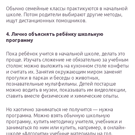
Обычно семейные классы практикуются в начальной
школе. Потом родители выбирают другие методы,
ищут дистанционных помощников.
4. Лично объяснять ребёнку школьную
программу
Пока ребёнок учится в начальной школе, делать это
проще. Изучать сложение не обязательно за учебным
столом: можно выложить на кухонном столе конфеты
и считать их. Занятия окружающим миром заменят
прогулки в парках и беседы о животных,
познавательные мультфильмы. Детей постарше
можно водить в музеи, показывать им видеолекции,
ставить вместе физические и химические опыты.
Но хаотично заниматься не получится — нужна
программа. Можно взять обычную школьную
программу, купить методичку учителя, учебники и
заниматься по ним или купить, например, в онлайн-
школе «Алгоритм» учебные материалы на год,