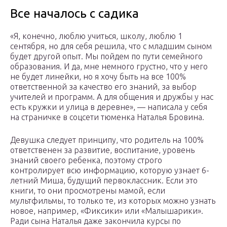
Все началось с садика
«Я, конечно, люблю учиться, школу, люблю 1
сентября, но для себя решила, что с младшим сыном
будет другой опыт. Мы пойдем по пути семейного
образования. И да, мне немного грустно, что у него
не будет линейки, но я хочу быть на все 100%
ответственной за качество его знаний, за выбор
учителей и программ. А для общения и дружбы у нас
есть кружки и улица в деревне», — написала у себя
на страничке в соцсети тюменка Наталья Бровина.
Девушка следует принципу, что родитель на 100%
ответственен за развитие, воспитание, уровень
знаний своего ребенка, поэтому строго
контролирует всю информацию, которую узнает 6-
летний Миша, будущий первоклассник. Если это
книги, то они просмотрены мамой, если
мультфильмы, то только те, из которых можно узнать
новое, например, «Фиксики» или «Малышарики».
Ради сына Наталья даже закончила курсы по