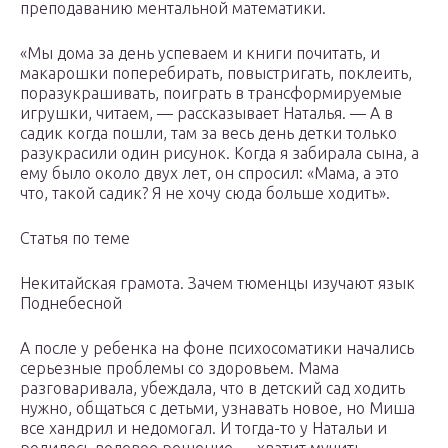
преподаванию ментальной математики.
«Мы дома за день успеваем и книги почитать, и
макарошки поперебирать, повыстригать, поклеить,
поразукрашивать, поиграть в трансформируемые
игрушки, читаем, — рассказывает Наталья. — А в
садик когда пошли, там за весь день детки только
разукрасили один рисунок. Когда я забирала сына, а
ему было около двух лет, он спросил: «Мама, а это
что, такой садик? Я не хочу сюда больше ходить».
Статья по теме
Некитайская грамота. Зачем тюменцы изучают язык
Поднебесной
А после у ребенка на фоне психосоматики начались
серьезные проблемы со здоровьем. Мама
разговаривала, убеждала, что в детский сад ходить
нужно, общаться с детьми, узнавать новое, но Миша
все хандрил и недомогал. И тогда-то у Натальи и