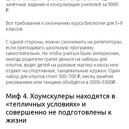
зачётные задания и консультации учителей за 9000
₽.
Вот требования к окончанию курса биологии для 5–9
классов
С одной стороны, можно сэкономить на репетиторах,
если преподавать школьную программу
самостоятельно. Но чтобы учиться было интереснее,
иногда родители тратят деньги на наборы для
опытов, водят детей на разовые мастер-классы или
отдают на спортивные, танцевальные кружки. Один
набор для опытов стоит 300–700 ₽, месяц занятия
рисованием или танцами обойдётся в 3000–5000₽.
Миф 4. Хоумскулеры находятся в
«тепличных условиях» и
совершенно не подготовлены к
жизни