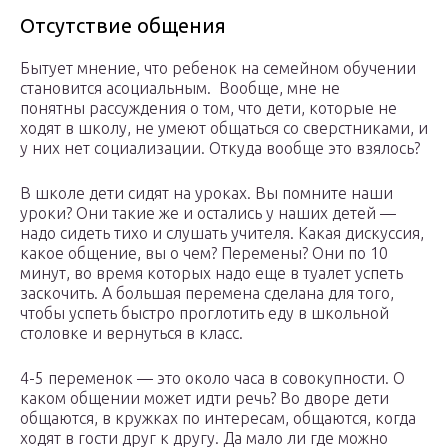
Отсутствие общения
Бытует мнение, что ребенок на семейном обучении
становится асоциальным. Вообще, мне не
понятны рассуждения о том, что дети, которые не
ходят в школу, не умеют общаться со сверстниками, и
у них нет социализации. Откуда вообще это взялось?
В школе дети сидят на уроках. Вы помните наши
уроки? Они такие же и остались у наших детей —
надо сидеть тихо и слушать учителя. Какая дискуссия,
какое общение, вы о чем? Перемены? Они по 10
минут, во время которых надо еще в туалет успеть
заскочить. А большая перемена сделана для того,
чтобы успеть быстро проглотить еду в школьной
столовке и вернуться в класс.
4-5 переменок — это около часа в совокупности. О
каком общении может идти речь? Во дворе дети
общаются, в кружках по интересам, общаются, когда
ходят в гости друг к другу. Да мало ли где можно