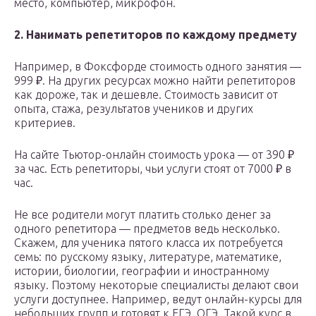
место, компьютер, микрофон.
2. Нанимать репетиторов по каждому предмету
Например, в Фоксфорде стоимость одного занятия —
999 ₽. На других ресурсах можно найти репетиторов
как дороже, так и дешевле. Стоимость зависит от
опыта, стажа, результатов учеников и других
критериев.
На сайте Тьютор-онлайн стоимость урока — от 390 ₽
за час. Есть репетиторы, чьи услуги стоят от 7000 ₽ в
час.
Не все родители могут платить столько денег за
одного репетитора — предметов ведь несколько.
Скажем, для ученика пятого класса их потребуется
семь: по русскому языку, литературе, математике,
истории, биологии, географии и иностранному
языку. Поэтому некоторые специалисты делают свои
услуги доступнее. Например, ведут онлайн-курсы для
небольших групп и готовят к ЕГЭ, ОГЭ. Такой курс в