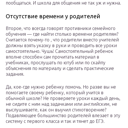
пообщаться. И школа для общения не так уж и нужна.
Отсутствие времени у родителей
Второе, что всегда говорят противники семейного
обучения — где найти столько времени родителям?
Считается почему-то , что родители вместо учителей
должны взять указку в руки и проводить все уроки
самостоятельно. Чушь! Самостоятельный ребенок
вполне способен сам прочитать материал в
учебниках, прослушать по ютуб или по скайпу
объяснения по материалу и сделать практические
задания.
Да, кое-где нужно ребенку помочь. Но разве вы не
помогаете своему ребенку, который учится в
обычной школе? Не проверяете уроки каждый день,
не сидите с ним над задачками или английским, не
выслушиваете, как он выучил стихотворение?
Подавляющее большинство родителей влезает в эту
систему с первого класса и так и тянет до ЕГЭ.