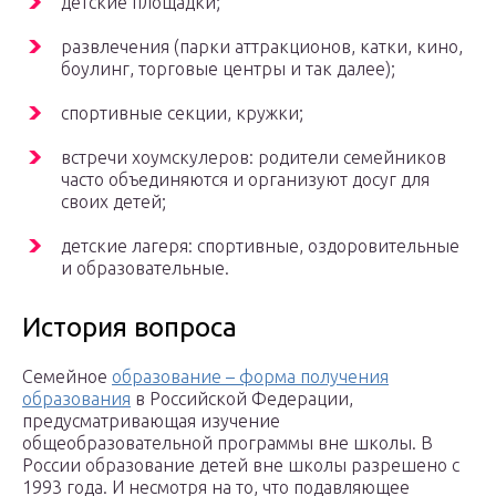
детские площадки;
развлечения (парки аттракционов, катки, кино,
боулинг, торговые центры и так далее);
спортивные секции, кружки;
встречи хоумскулеров: родители семейников
часто объединяются и организуют досуг для
своих детей;
детские лагеря: спортивные, оздоровительные
и образовательные.
История вопроса
Семейное
образование – форма получения
образования
в Российской Федерации,
предусматривающая изучение
общеобразовательной программы вне школы. В
России образование детей вне школы разрешено с
1993 года. И несмотря на то, что подавляющее