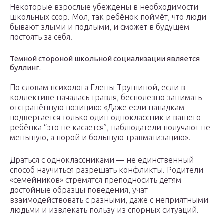
Некоторые взрослые убеждены в необходимости
школьных ссор. Мол, так ребёнок поймёт, что люди
бывают злыми и подлыми, и сможет в будущем
постоять за себя.
Тёмной стороной школьной социализации является
буллинг.
По словам психолога Елены Трушиной, если в
коллективе началась травля, бесполезно занимать
отстранённую позицию: «Даже если нападкам
подвергается только один одноклассник и вашего
ребёнка “это не касается”, наблюдатели получают не
меньшую, а порой и большую травматизацию».
Драться с одноклассниками — не единственный
способ научиться разрешать конфликты. Родители
«семейников» стремятся преподносить детям
достойные образцы поведения, учат
взаимодействовать с разными, даже с неприятными
людьми и извлекать пользу из спорных ситуаций.