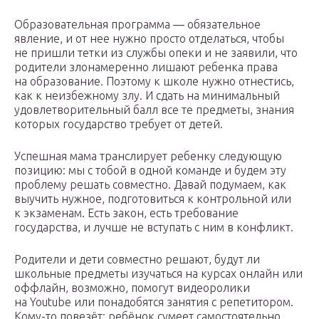
Образовательная программа — обязательное
явление, и от нее нужно просто отделаться, чтобы
не пришли тетки из службы опеки и не заявили, что
родители злонамеренно лишают ребенка права
на образование. Поэтому к школе нужно отнестись,
как к неизбежному злу. И сдать на минимальный
удовлетворительный балл все те предметы, знания
которых государство требует от детей.
Успешная мама транслирует ребенку следующую
позицию: мы с тобой в одной команде и будем эту
проблему решать совместно. Давай подумаем, как
выучить нужное, подготовиться к контрольной или
к экзаменам. Есть закон, есть требование
государства, и лучше не вступать с ним в конфликт.
Родители и дети совместно решают, будут ли
школьные предметы изучаться на курсах онлайн или
оффлайн, возможно, помогут видеоролики
на Youtube или понадобятся занятия с репетитором.
Кому-то повезёт: ребёнок сумеет самостоятельно