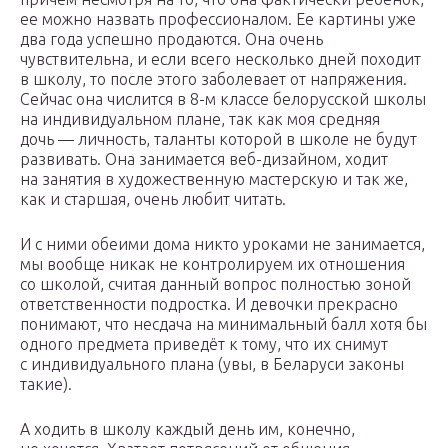
ее можно назвать профессионалом. Ее картины уже
два года успешно продаются. Она очень
чувствительна, и если всего несколько дней походит
в школу, то после этого заболевает от напряжения.
Сейчас она числится в 8-м классе белорусской школы
на индивидуальном плане, так как моя средняя
дочь — личность, таланты которой в школе не будут
развивать. Она занимается веб-дизайном, ходит
на занятия в художественную мастерскую и так же,
как и старшая, очень любит читать.
И с ними обеими дома никто уроками не занимается,
мы вообще никак не контролируем их отношения
со школой, считая данный вопрос полностью зоной
ответственности подростка. И девочки прекрасно
понимают, что несдача на минимальный балл хотя бы
одного предмета приведёт к тому, что их снимут
с индивидуального плана (увы, в Беларуси законы
такие).
А ходить в школу каждый день им, конечно,