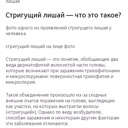
лишая
Стригущий лишай — что это такое?
фото одного из проявлений стригущего лишая у
человека
стригущий лишай на лице фото
Стригущий лишай — это понятие, обобщающее два
вида дерматофитий волосистой части головы,
которые возникают при заражении трихофитонами
и микроспорумами: поверхностная трихофития и
микроспория.
Такое объединение произошло из-за сходных
внешне очагов поражения на голове, выглядящих
как участки, на которых выстригли волосы
(«стригущий»). Однако по виду возбудителя,
способам заражения и некоторым другим факторам
эти заболевания отличаются.