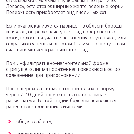
отделяемым с мелкими пузырьками по границе.
Лопаясь, остаются обширные желто-зеленые корки.
Поверхность приобретает вид пчелиных сот.
Если очаг локализуется на лице – в области бороды
или усов, он резко выступает над поверхностью
кожи, волосы на участке поражения отсутствуют, или
сохраняются пеньки высотой 1–2 мм. По цвету такой
очаг напоминает красный виноград.
При инфильтративно-нагноительной форме
стригущего лишая пораженная поверхность остро
болезненна при прикосновении.
После перехода лишая в нагноительную форму
через 7–10 дней поверхность очага начинает
размягчаться. В этой стадии болезни появляются
ранее отсутствовавшие симптомы:
общая слабость;
повышенная температура;