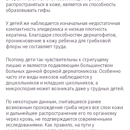
распространяться в коже, является их способность
образовывать гифы.
У детей же наблюдается изначальная недостаточная
компактность эпидермиса и низкая плотность
кератина. Благодаря способностям дерматофитов,
проникновение в кожу ребенка для грибковой
флоры не составляет труда.
Поэтому дети так чувствительны к стригущему
лишаю и являются подавляющим большинством
больных данной формой дерматомикоза. Особенно
часто эти виды микозов наблюдаются у
дошкольников и младших школьников, а
микроспория может возникать даже у грудных детей.
По некоторым данным, считавшееся ранее
возможным прохождение гриба через все слои кожи
и дальнейшее распространение его по организму
через кровь, не подтверждается современными
исследованиями. Как правило, на пути у