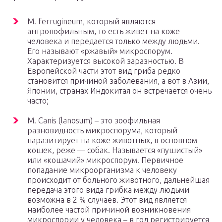
M. ferrugineum, который являются
антропофильным, то есть живет на коже
человека и передается только между людьми.
Его называют «ржавый» микроспорум.
Характеризуется высокой заразностью. В
Европейской части этот вид гриба редко
становится причиной заболевания, а вот в Азии,
Японии, странах Индокитая он встречается очень
часто;
M. Canis (lanosum) – это зоофильная
разновидность микроспорума, который
паразитирует на коже животных, в основном
кошек, реже — собак. Называется «пушистый»
или «кошачий» микроспорум. Первичное
попадание микроорганизма к человеку
происходит от больного животного, дальнейшая
передача этого вида грибка между людьми
возможна в 2 % случаев. Этот вид является
наиболее частой причиной возникновения
микроспории у человека – в год регистрируется