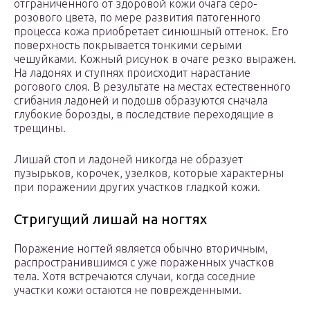
отграниченного от здоровой кожи очага серо-
розового цвета, по мере развития патогенного
процесса кожа приобретает синюшный оттенок. Его
поверхность покрывается тонкими серыми
чешуйками. Кожный рисунок в очаге резко выражен.
На ладонях и ступнях происходит нарастание
рогового слоя. В результате на местах естественного
сгибания ладоней и подошв образуются сначала
глубокие борозды, в последствие переходящие в
трещины.
Лишай стоп и ладоней никогда не образует
пузырьков, корочек, узелков, которые характерны
при поражении других участков гладкой кожи.
Стригущий лишай на ногтях
Поражение ногтей является обычно вторичным,
распространившимся с уже пораженных участков
тела. Хотя встречаются случаи, когда соседние
участки кожи остаются не поврежденными.