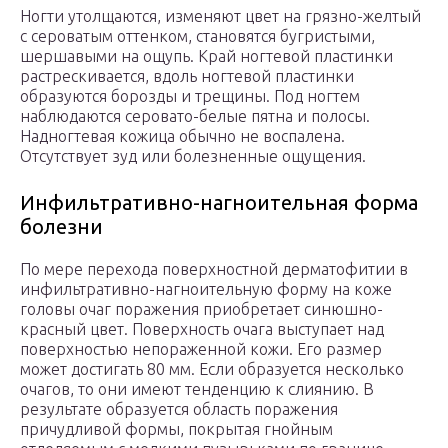
Ногти утолщаются, изменяют цвет на грязно-желтый
с сероватым оттенком, становятся бугристыми,
шершавыми на ощупь. Край ногтевой пластинки
растрескивается, вдоль ногтевой пластинки
образуются борозды и трещины. Под ногтем
наблюдаются серовато-белые пятна и полосы.
Надногтевая кожица обычно не воспалена.
Отсутствует зуд или болезненные ощущения.
Инфильтративно-нагноительная форма
болезни
По мере перехода поверхностной дерматофитии в
инфильтративно-нагноительную форму на коже
головы очаг поражения приобретает синюшно-
красный цвет. Поверхность очага выступает над
поверхностью непораженной кожи. Его размер
может достигать 80 мм. Если образуется несколько
очагов, то они имеют тенденцию к слиянию. В
результате образуется область поражения
причудливой формы, покрытая гнойным