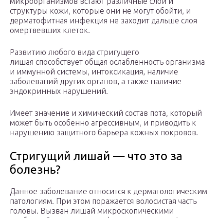
микроорганизмов встают различные слои и
структуры кожи, которые они не могут обойти, и
дерматофитная инфекция не заходит дальше слоя
омертвевших клеток.
Развитию любого вида стригущего
лишая способствует общая ослабленность организма
и иммунной системы, интоксикация, наличие
заболеваний других органов, а также наличие
эндокринных нарушений.
Имеет значение и химический состав пота, который
может быть особенно агрессивным, и приводить к
нарушению защитного барьера кожных покровов.
Стригущий лишай — что это за
болезнь?
Данное заболевание относится к дерматологическим
патологиям. При этом поражается волосистая часть
головы. Вызван лишай микроскопическими