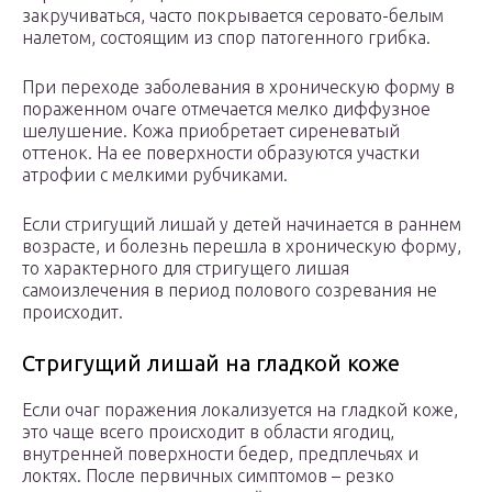
закручиваться, часто покрывается серовато-белым
налетом, состоящим из спор патогенного грибка.
При переходе заболевания в хроническую форму в
пораженном очаге отмечается мелко диффузное
шелушение. Кожа приобретает сиреневатый
оттенок. На ее поверхности образуются участки
атрофии с мелкими рубчиками.
Если стригущий лишай у детей начинается в раннем
возрасте, и болезнь перешла в хроническую форму,
то характерного для стригущего лишая
самоизлечения в период полового созревания не
происходит.
Стригущий лишай на гладкой коже
Если очаг поражения локализуется на гладкой коже,
это чаще всего происходит в области ягодиц,
внутренней поверхности бедер, предплечьях и
локтях. После первичных симптомов – резко