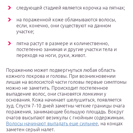
следующей стадией является корочка на пятнах;
на пораженной коже обламываются волосы,
если, конечно, они существуют на данном
участке;
пятна растут в размере и количественно,
постепенно занимая и другие участки тела и
переходя на ноги, руки, живот.
Поражению может подвергнуться любая область
кожного покрова и головы. При возникновении
лишая на волосистой части головы первые симптомы
можно не заметить. Происходит постепенное
выпадение волос, они становятся ломкими у
основания. Кожа начинает шелушиться, появляется
зуд. Спустя 7-10 дней заметны четкие границы очага
поражения, занимающие большую площадь. Вокруг
очагов высыпают везикулы с гнойным содержимым.
Волосы начинают выпадать еще сильнее
, на концах
заметен серый налет.