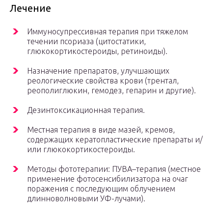
Лечение
Иммуносупрессивная терапия при тяжелом
течении псориаза (цитостатики,
глюкокортикостероиды, ретиноиды).
Назначение препаратов, улучшающих
реологические свойства крови (трентал,
реополиглюкин, гемодез, гепарин и другие).
Дезинтоксикационная терапия.
Местная терапия в виде мазей, кремов,
содержащих кератопластические препараты и/
или глюкокортикостероиды.
Методы фототерапии: ПУВА–терапия (местное
применение фотосенсибилизатора на очаг
поражения с последующим облучением
длинноволновыми УФ-лучами).