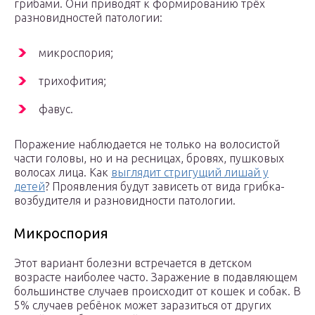
грибами. Они приводят к формированию трёх
разновидностей патологии:
микроспория;
трихофития;
фавус.
Поражение наблюдается не только на волосистой
части головы, но и на ресницах, бровях, пушковых
волосах лица. Как
выглядит стригущий лишай у
детей
? Проявления будут зависеть от вида грибка-
возбудителя и разновидности патологии.
Микроспория
Этот вариант болезни встречается в детском
возрасте наиболее часто. Заражение в подавляющем
большинстве случаев происходит от кошек и собак. В
5% случаев ребёнок может заразиться от других