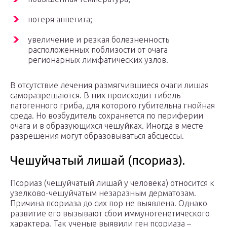
потеря аппетита;
увеличение и резкая болезненность
расположенных поблизости от очага
регионарных лимфатических узлов.
В отсутствие лечения размягчившиеся очаги лишая
саморазрешаются. В них происходит гибель
патогенного гриба, для которого губительна гнойная
среда. Но возбудитель сохраняется по периферии
очага и в образующихся чешуйках. Иногда в месте
разрешения могут образовываться абсцессы.
Чешуйчатый лишай (псориаз).
Псориаз (чешуйчатый лишай у человека) относится к
узелково-чешуйчатым незаразным дерматозам.
Причина псориаза до сих пор не выявлена. Однако
развитие его вызывают сбои иммуногенетического
характера. Так ученые выявили ген псориаза –