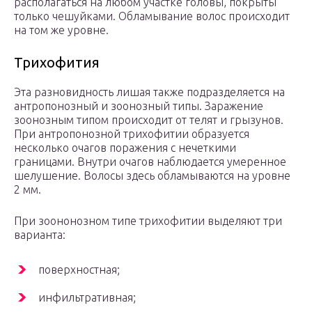
располагаться на любом участке головы, покрыты
только чешуйками. Обламывание волос происходит
на том же уровне.
Трихофития
Эта разновидность лишая также подразделяется на
антропонозный и зоонозный типы. Заражение
зоонозным типом происходит от телят и грызунов.
При антропонозной трихофитии образуется
несколько очагов поражения с нечеткими
границами. Внутри очагов наблюдается умеренное
шелушение. Волосы здесь обламываются на уровне
2 мм.
При зоононозном типе трихофитии выделяют три
варианта:
поверхностная;
инфильтративная;