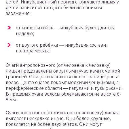
детей. Инкубационный период стригущего лишая у
детей зависит от того, кто были источником
заражения:
от кошек и собак — инкубация будет длиться
неделю;
от другого ребёнка — инкубация составит
полтора месяца.
Очаги антропонозного (от человека к человеку)
лишая представлены округлыми участками с четкой
границей. Они располагаются около границы роста
волос. Центр очагов покрыт мелкими чешуйками, а
периферические области — папулами и пузырьками.
В пределах очага волосы обламываются на высоте 6-
8 мм.
Очаги зоонозного (от животного к человеку) лишая
выглядят несколько иначе. Они более крупные,
появляется не более двух очагов. Они могут