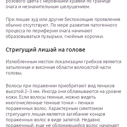
розового цвета с неровными краями по границе
очага и незначительным шелушением.
При лишае зуд или другие беспокоящие проявления
обычно отсутствуют. По мере развития патогенного
процесса по периферии очага начинают
образовываться пузырьки, гнойные корочки.
Стригущий лишай на голове
Излюбленным местом локализации грибков является
затылочная и височная области волосистой части
головы.
Волосы при поражении приобретают вид пеньков
высотой 2–3 мм. Иногда они обламываются на уровне
кожи. Если волосы темные, можно видеть
многочисленные темные точки – пеньки
пораженных волос. Характерным симптомом
стригущего лишая является загибание концов
пораженных волос в виде запятой. Недавно
пораженный, еще не обломившийся волос начинает