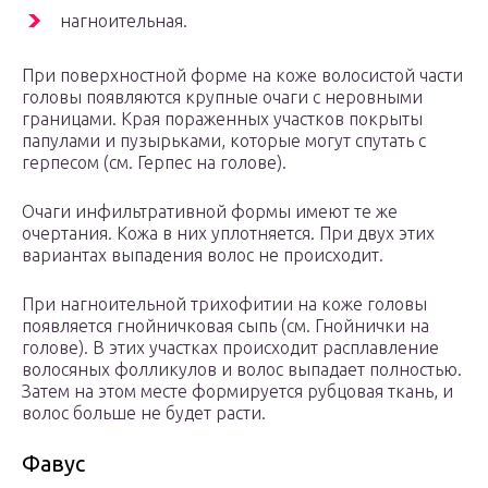
нагноительная.
При поверхностной форме на коже волосистой части
головы появляются крупные очаги с неровными
границами. Края пораженных участков покрыты
папулами и пузырьками, которые могут спутать с
герпесом (см. Герпес на голове).
Очаги инфильтративной формы имеют те же
очертания. Кожа в них уплотняется. При двух этих
вариантах выпадения волос не происходит.
При нагноительной трихофитии на коже головы
появляется гнойничковая сыпь (см. Гнойнички на
голове). В этих участках происходит расплавление
волосяных фолликулов и волос выпадает полностью.
Затем на этом месте формируется рубцовая ткань, и
волос больше не будет расти.
Фавус