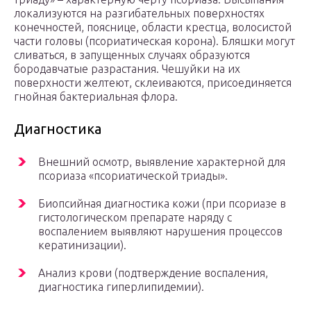
локализуются на разгибательных поверхностях
конечностей, пояснице, области крестца, волосистой
части головы (псориатическая корона). Бляшки могут
сливаться, в запущенных случаях образуются
бородавчатые разрастания. Чешуйки на их
поверхности желтеют, склеиваются, присоединяется
гнойная бактериальная флора.
Диагностика
Внешний осмотр, выявление характерной для
псориаза «псориатической триады».
Биопсийная диагностика кожи (при псориазе в
гистологическом препарате наряду с
воспалением выявляют нарушения процессов
кератинизации).
Анализ крови (подтверждение воспаления,
диагностика гиперлипидемии).