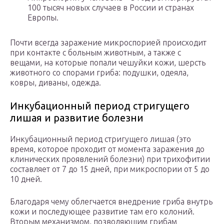
100 тысяч новых случаев в России и странах
Европы.
Почти всегда заражение микроспорией происходит
при контакте с больным животным, а также с
вещами, на которые попали чешуйки кожи, шерсть
животного со спорами гриба: подушки, одеяла,
ковры, диваны, одежда.
Инкубационный период стригущего
лишая и развитие болезни
Инкубационный период стригущего лишая (это
время, которое проходит от момента заражения до
клинических проявлений болезни) при трихофитии
составляет от 7 до 15 дней, при микроспории от 5 до
10 дней.
Благодаря чему облегчается внедрение гриба внутрь
кожи и последующее развитие там его колоний.
Вторым механизмом, позволяющим грибам