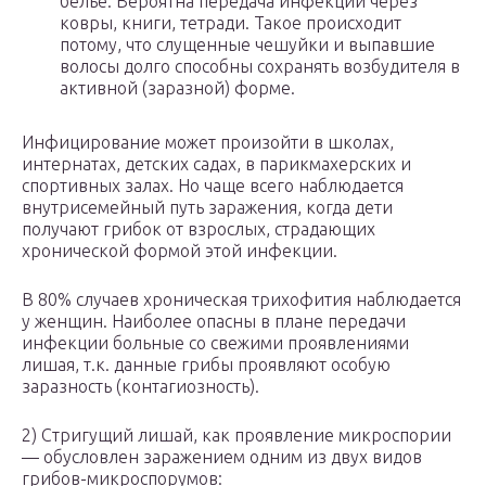
белье. Вероятна передача инфекции через
ковры, книги, тетради. Такое происходит
потому, что слущенные чешуйки и выпавшие
волосы долго способны сохранять возбудителя в
активной (заразной) форме.
Инфицирование может произойти в школах,
интернатах, детских садах, в парикмахерских и
спортивных залах. Но чаще всего наблюдается
внутрисемейный путь заражения, когда дети
получают грибок от взрослых, страдающих
хронической формой этой инфекции.
В 80% случаев хроническая трихофития наблюдается
у женщин. Наиболее опасны в плане передачи
инфекции больные со свежими проявлениями
лишая, т.к. данные грибы проявляют особую
заразность (контагиозность).
2) Стригущий лишай, как проявление микроспории
— обусловлен заражением одним из двух видов
грибов-микроспорумов: