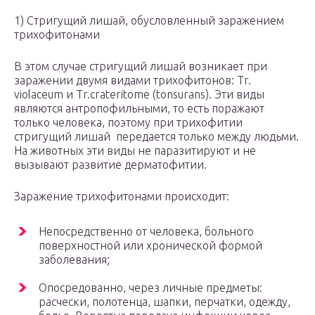
1) Стригущий лишай, обусловленный заражением
трихофитонами
В этом случае стригущий лишай возникает при
заражении двумя видами трихофитонов: Tr.
violaceum и Tr.crateritome (tonsurans). Эти виды
являются антропофильными, то есть поражают
только человека, поэтому при трихофитии
стригущий лишай передается только между людьми.
На животных эти виды не паразитируют и не
вызывают развитие дерматофитии.
Заражение трихофитонами происходит:
Непосредственно от человека, больного
поверхностной или хронической формой
заболевания;
Опосредованно, через личные предметы:
расчески, полотенца, шапки, перчатки, одежду,